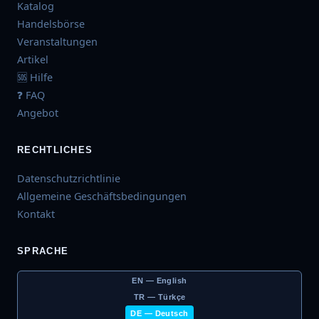
Katalog
Handelsbörse
Veranstaltungen
Artikel
🆘 Hilfe
❓ FAQ
Angebot
RECHTLICHES
Datenschutzrichtlinie
Allgemeine Geschäftsbedingungen
Kontakt
SPRACHE
EN — English
TR — Türkçe
DE — Deutsch