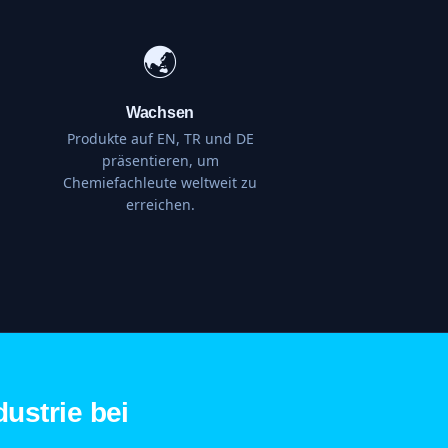
🌏
Wachsen
Produkte auf EN, TR und DE
präsentieren, um
Chemiefachleute weltweit zu
erreichen.
ustrie bei