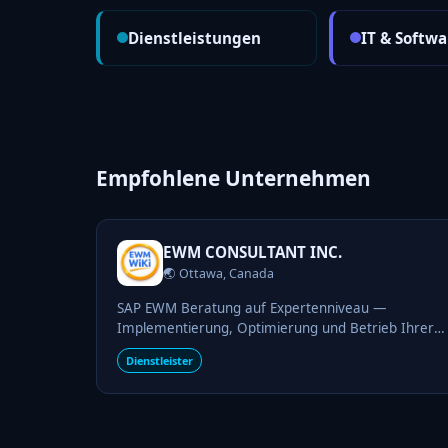
Dienstleistungen
IT & Softwa
Empfohlene Unternehmen
EWM CONSULTANT INC.
🌏 Ottawa, Canada
SAP EWM Beratung auf Expertenniveau —
Implementierung, Optimierung und Betrieb Ihrer
Lagerlogistik aus einer Hand.
Dienstleister