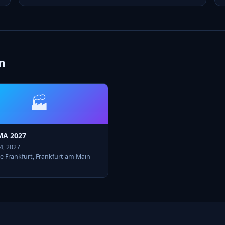
n
🏭
A 2027
14, 2027
e Frankfurt, Frankfurt am Main