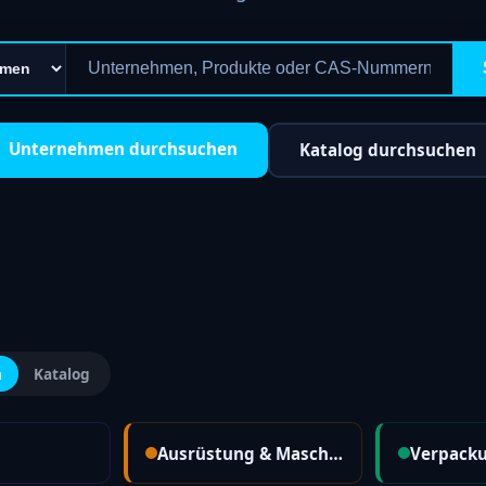
Unternehmen durchsuchen
Katalog durchsuchen
n
Katalog
Ausrüstung & Maschinen
Verpack