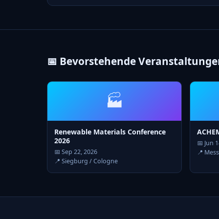
📅 Bevorstehende Veranstaltunge
🏭
Renewable Materials Conference
ACHEM
2026
📅 Jun 
📅 Sep 22, 2026
📍 Mess
📍 Siegburg / Cologne