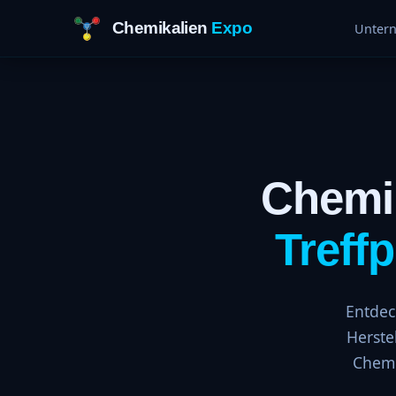
Chemikalien
Expo
Unter
Chemik
Treff
Entdec
Herste
Chemi