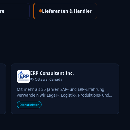
re
Lieferanten & Händler
ERP Consultant Inc.
🌏 Ottawa, Canada
Mit mehr als 35 Jahren SAP- und ERP-Erfahrung
verwandeln wir Lager-, Logistik-, Produktions- und
Supply-Chain-Prozesse in effiziente, nachhaltige und
Dienstleister
zukunftsfähige Lösungen.