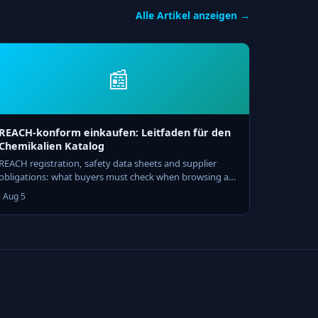
Alle Artikel anzeigen →
📰
REACH-konform einkaufen: Leitfaden für den
Chemikalien Katalog
REACH registration, safety data sheets and supplier
obligations: what buyers must check when browsing a
chemical product catalog.
· Aug 5