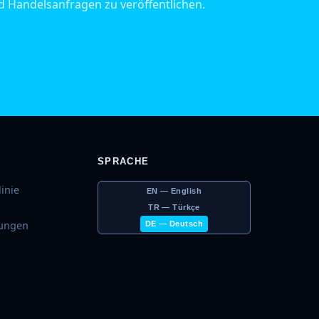
nd Handelsanfragen zu veröffentlichen.
SPRACHE
inie
EN — English
TR — Türkçe
gungen
DE — Deutsch