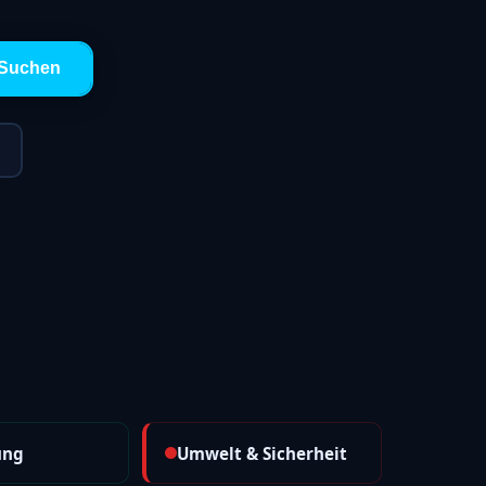
Suchen
ung
Umwelt & Sicherheit