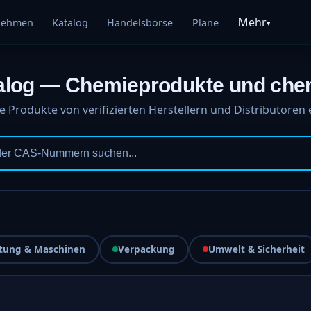
Mehr
nehmen
Katalog
Handelsbörse
Pläne
▾
alog — Chemieprodukte und che
 Produkte von verifizierten Herstellern und Distributoren
tung & Maschinen
Verpackung
Umwelt & Sicherheit