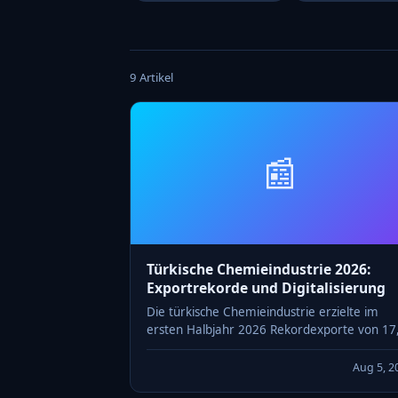
9 Artikel
📰
Türkische Chemieindustrie 2026:
Exportrekorde und Digitalisierung
Die türkische Chemieindustrie erzielte im
ersten Halbjahr 2026 Rekordexporte von 17
Mrd. USD. Wir analysieren das Wachstum de
Sektors und die Digitalisierung der
Aug 5, 2
Chemieunternehmen.