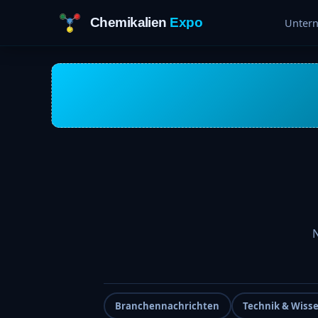
Chemikalien
Expo
Unter
N
Branchennachrichten
Technik & Wiss