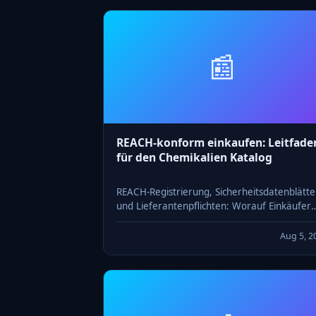
📰
REACH-konform einkaufen: Leitfade
für den Chemikalien Katalog
REACH-Registrierung, Sicherheitsdatenblätte
und Lieferantenpflichten: Worauf Einkäufer
beim Durchsuchen eines Chemikalien Katalo
achten müssen.
Aug 5, 2