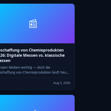
📰
eschaffung von Chemieprodukten
26: Digitale Messen vs. klassische
essen
ssen bleiben wichtig — doch die
schaffung von Chemieprodukten läuft heute
 digitalen Jahreszyklus. Wie Einkaufsteams
26 beide Kanäle kombinieren.
Aug 5, 2026