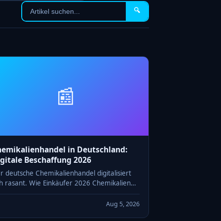
🔍
📰
emikalienhandel in Deutschland:
gitale Beschaffung 2026
r deutsche Chemikalienhandel digitalisiert
ch rasant. Wie Einkäufer 2026 Chemikalien
eferanten finden, Angebote vergleichen und
ACH-konform beschaffen.
Aug 5, 2026