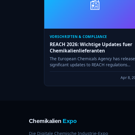
📰
VORSCHRIFTEN & COMPLIANCE
REACH 2026: Wichtige Updates fuer
Chemikalienlieferanten
The European Chemicals Agency has releas
significant updates to REACH regulations
effective 2026. Here is what suppliers and
importers need to action immediately.
Apr 8, 2
Chemikalien
Expo
Die Digitale Chemische Industrie-Expo