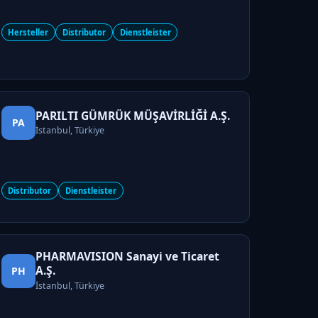
Hersteller
Distributor
Dienstleister
PARILTI GÜMRÜK MÜŞAVİRLİĞİ A.Ş.
PA
İstanbul, Türkiye
Distributor
Dienstleister
PHARMAVISION Sanayi ve Ticaret
A.Ş.
PH
İstanbul, Türkiye