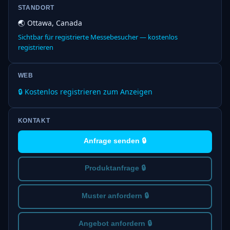
STANDORT
🌏 Ottawa, Canada
Sichtbar für registrierte Messebesucher — kostenlos
registrieren
WEB
🔒 Kostenlos registrieren zum Anzeigen
KONTAKT
Anfrage senden 🔒
Produktanfrage 🔒
Muster anfordern 🔒
Angebot anfordern 🔒