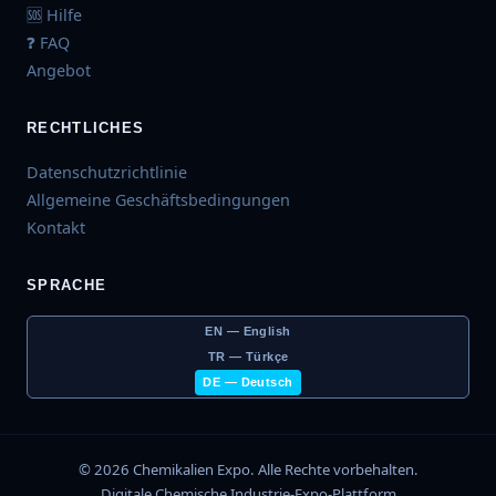
🆘 Hilfe
❓ FAQ
Angebot
RECHTLICHES
Datenschutzrichtlinie
Allgemeine Geschäftsbedingungen
Kontakt
SPRACHE
EN — English
TR — Türkçe
DE — Deutsch
© 2026 Chemikalien Expo. Alle Rechte vorbehalten.
Digitale Chemische Industrie-Expo-Plattform