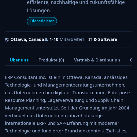
effiziente, nachhaltige und zukunftsfähige
Lösungen.
Dienstleister
🌏
Ottawa, Canada
👤
1-10
Mitarbeiter
📊
IT & Software
Über uns
Produkte (0)
Vertrieb & Distribution
Co
ERP Consultant Inc. ist ein in Ottawa, Kanada, ansässiges
Technologie- und Managementberatungsunternehmen,
das Unternehmen bei digitaler Transformation, Enterprise
Resource Planning, Lagerverwaltung und Supply Chain
Management unterstützt. Seit der Gründung im Jahr 2004
verbindet das Unternehmen jahrzehntelange
internationale ERP- und SAP-Erfahrung mit moderner
Technologie und fundierter Branchenkenntnis. Ziel ist es,